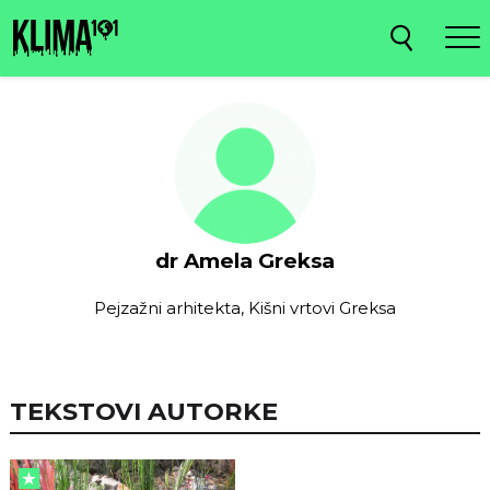
dr Amela Greksa
Pejzažni arhitekta, Kišni vrtovi Greksa
TEKSTOVI AUTORKE