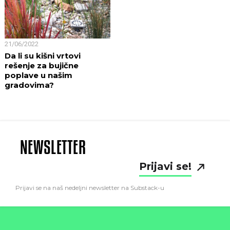
21/06/2022
Da li su kišni vrtovi
rešenje za bujične
poplave u našim
gradovima?
NEWSLETTER
Prijavi se!
Prijavi se na naš nedeljni newsletter na Substack-u