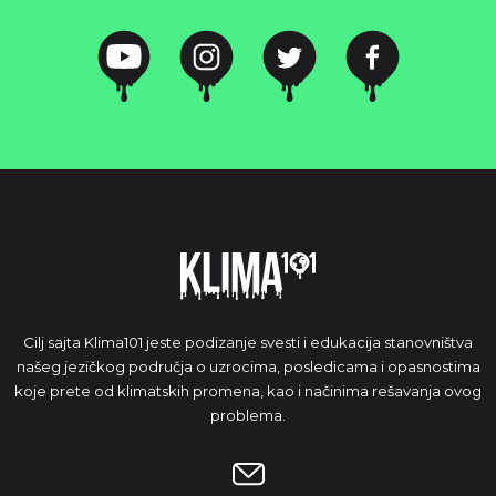
Cilj sajta Klima101 jeste podizanje svesti i edukacija stanovništva
našeg jezičkog područja o uzrocima, posledicama i opasnostima
koje prete od klimatskih promena, kao i načinima rešavanja ovog
problema.