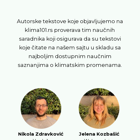
Autorske tekstove koje objavljujemo na
klima101.rs proverava tim naučnih
saradnika koji osigurava da su tekstovi
koje čitate na našem sajtu u skladu sa
najboljim dostupnim naučnim
saznanjima o klimatskim promenama.
Nikola Zdravković
Jelena Kozbašić