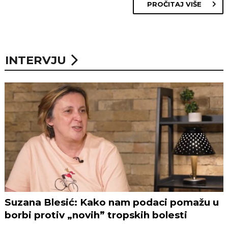
PROČITAJ VIŠE
INTERVJU
Suzana Blesić: Kako nam podaci pomažu u
borbi protiv „novih” tropskih bolesti