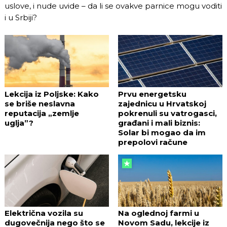
uslove, i nude uvide – da li se ovakve parnice mogu voditi
i u Srbiji?
Lekcija iz Poljske: Kako
Prvu energetsku
se briše neslavna
zajednicu u Hrvatskoj
reputacija „zemlje
pokrenuli su vatrogasci,
uglja”?
građani i mali biznis:
Solar bi mogao da im
prepolovi račune
Električna vozila su
Na oglednoj farmi u
dugovečnija nego što se
Novom Sadu, lekcije iz