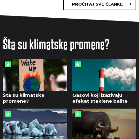
PROČITAJ SVE ČLANKE
Šta su klimatske promene?
Šta su klimatske
Gasovi koji izazivaju
promene?
efekat staklene bašte