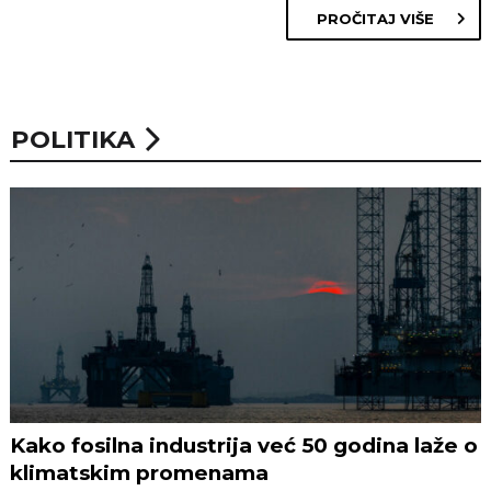
PROČITAJ VIŠE
POLITIKA
Kako fosilna industrija već 50 godina laže o
klimatskim promenama