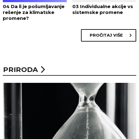
04 Da li je pošumljavanje
03 Individualne akcije vs
rešenje za klimatske
sistemske promene
promene?
PROČITAJ VIŠE
PRIRODA