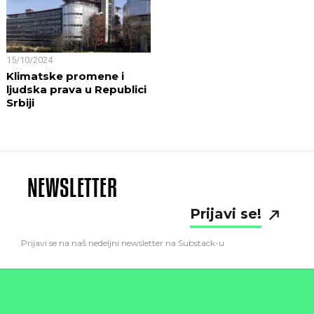
15/10/2024
Klimatske promene i
ljudska prava u Republici
Srbiji
NEWSLETTER
Prijavi se!
Prijavi se na naš nedeljni newsletter na Substack-u