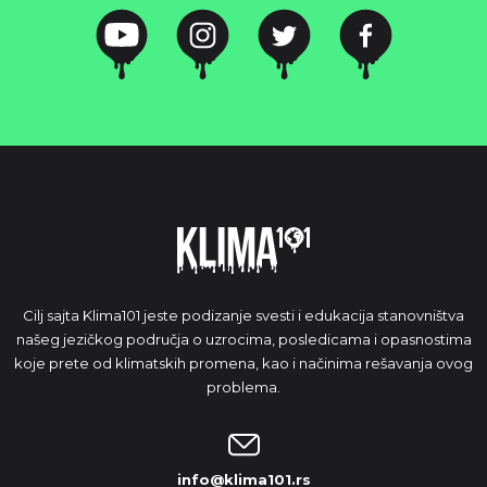
Cilj sajta Klima101 jeste podizanje svesti i edukacija stanovništva
našeg jezičkog područja o uzrocima, posledicama i opasnostima
koje prete od klimatskih promena, kao i načinima rešavanja ovog
problema.
info@klima101.rs