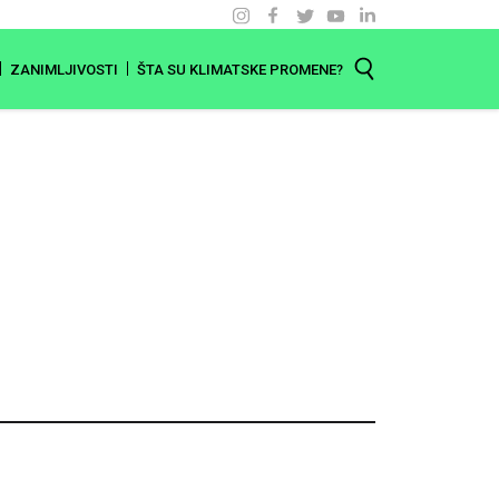
ZANIMLJIVOSTI
ŠTA SU KLIMATSKE PROMENE?