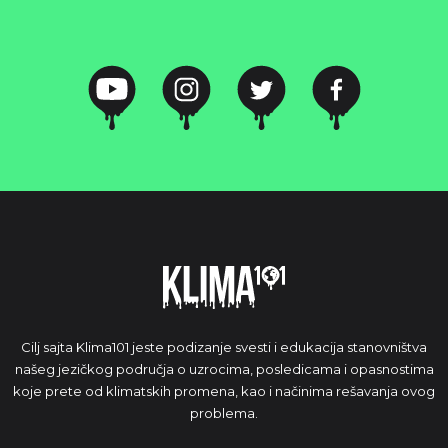
Cilj sajta Klima101 jeste podizanje svesti i edukacija stanovništva
našeg jezičkog područja o uzrocima, posledicama i opasnostima
koje prete od klimatskih promena, kao i načinima rešavanja ovog
problema.