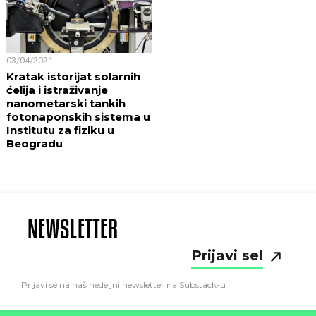
03/04/2021
Kratak istorijat solarnih
ćelija i istraživanje
nanometarski tankih
fotonaponskih sistema u
Institutu za fiziku u
Beogradu
NEWSLETTER
Prijavi se!
Prijavi se na naš nedeljni newsletter na Substack-u