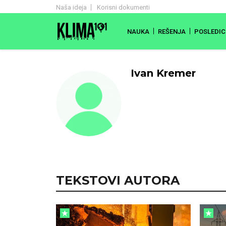
Naša ideja
Korisni dokumenti
NAUKA
REŠENJA
POSLEDIC
Ivan Kremer
TEKSTOVI AUTORA