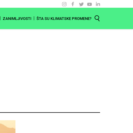
ZANIMLJIVOSTI
ŠTA SU KLIMATSKE PROMENE?