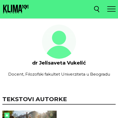
dr Jelisaveta Vukelić
Docent, Filozofski fakultet Univerziteta u Beogradu
TEKSTOVI AUTORKE