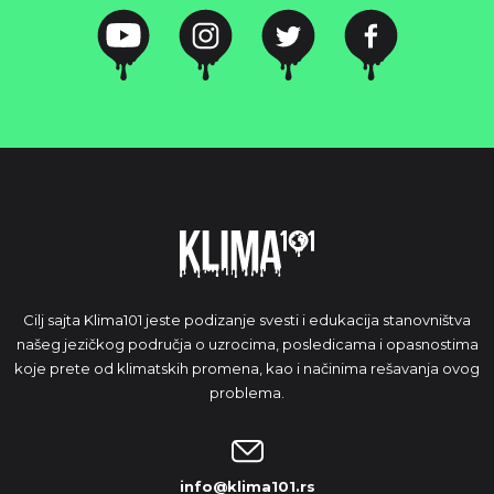
Cilj sajta Klima101 jeste podizanje svesti i edukacija stanovništva
našeg jezičkog područja o uzrocima, posledicama i opasnostima
koje prete od klimatskih promena, kao i načinima rešavanja ovog
problema.
info@klima101.rs