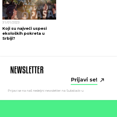
31/01/2023
Koji su najveći uspesi
ekoloških pokreta u
Srbiji?
NEWSLETTER
Prijavi se!
Prijavi se na naš nedeljni newsletter na Substack-u