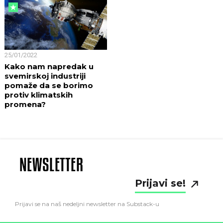
25/01/2022
Kako nam napredak u
svemirskoj industriji
pomaže da se borimo
protiv klimatskih
promena?
NEWSLETTER
Prijavi se!
Prijavi se na naš nedeljni newsletter na Substack-u