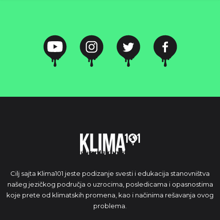
Cilj sajta Klima101 jeste podizanje svesti i edukacija stanovništva
našeg jezičkog područja o uzrocima, posledicama i opasnostima
koje prete od klimatskih promena, kao i načinima rešavanja ovog
problema.