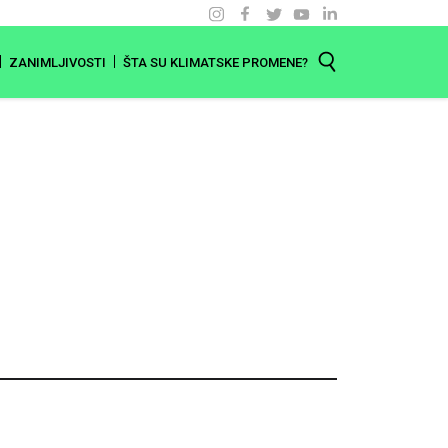
ZANIMLJIVOSTI
ŠTA SU KLIMATSKE PROMENE?