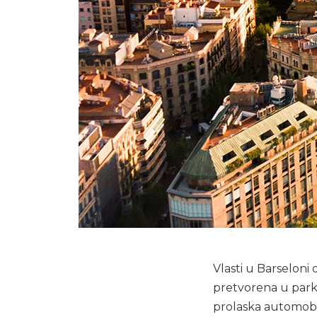
Vlasti u Barseloni
pretvorena u park
prolaska automobil