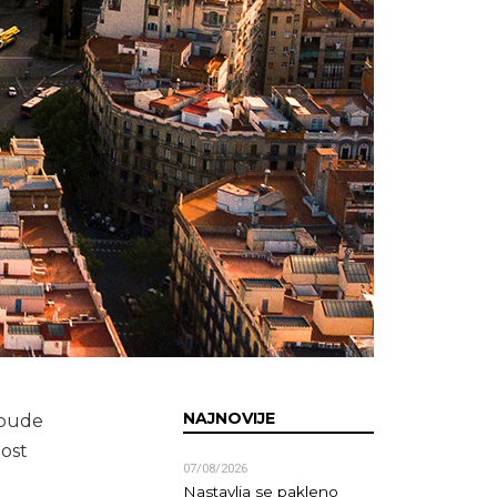
NAJNOVIJE
 bude
nost
07/08/2026
Nastavlja se pakleno