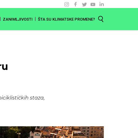
ZANIMLJIVOSTI
ŠTA SU KLIMATSKE PROMENE?
ru
ciklističkih staza,