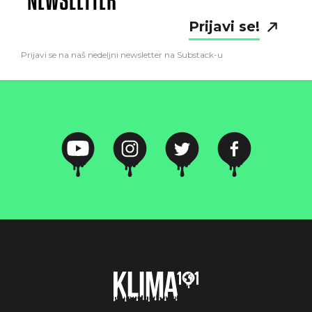
Prijavi se!
Prijavi se na naš nedeljni newsletter na Substack-u