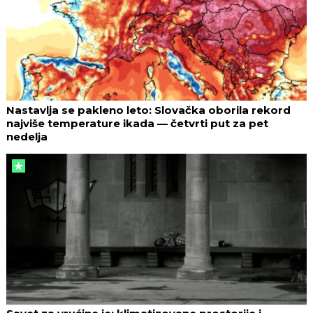
Nastavlja se pakleno leto: Slovačka oborila rekord
najviše temperature ikada — četvrti put za pet
nedelja