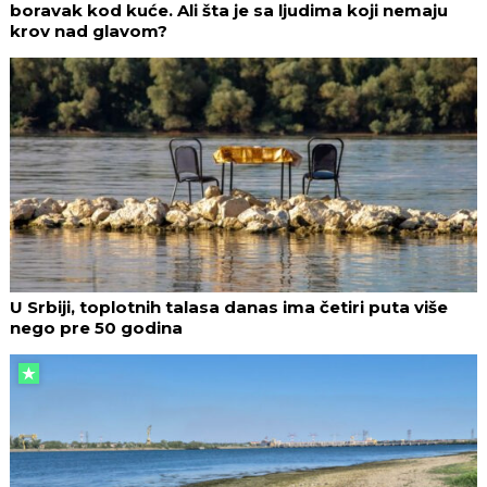
boravak kod kuće. Ali šta je sa ljudima koji nemaju
krov nad glavom?
U Srbiji, toplotnih talasa danas ima četiri puta više
nego pre 50 godina