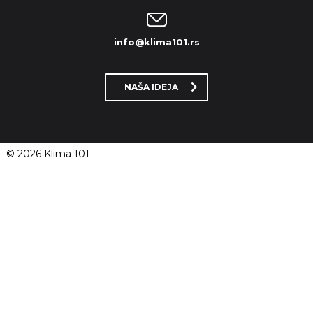
info@klima101.rs
NAŠA IDEJA
© 2026 Klima 101