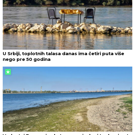
U Srbiji, toplotnih talasa danas ima četiri puta više
nego pre 50 godina