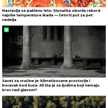
Nastavlja se pakleno leto: Slovačka oborila rekord
najviše temperature ikada — četvrti put za pet
nedelja
Savet za vrućine je: klimatizovane prostorije i
boravak kod kuće. Ali šta je sa ljudima koji nemaju
krov nad glavom?