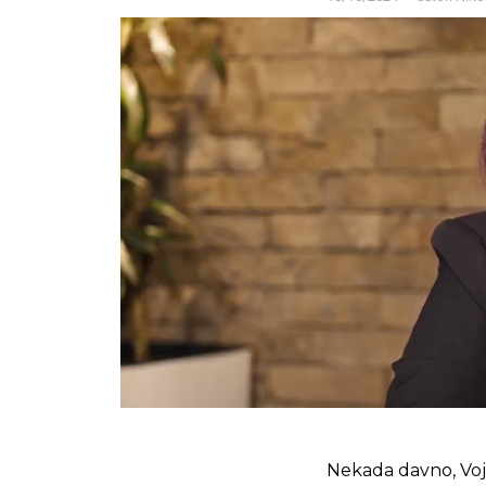
Nekada davno, Vojv