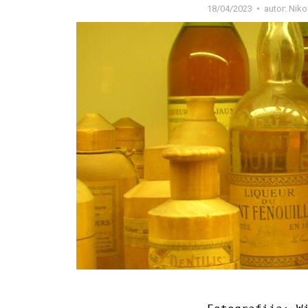
18/04/2023
autor:
Niko