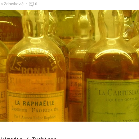
la Zdravković
0