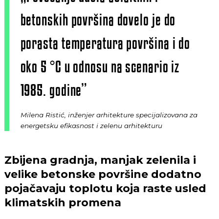
betonskih površina dovelo je do
porasta temperatura površina i do
oko 5 °C u odnosu na scenario iz
1985. godine”
Milena Ristić, inženjer arhitekture specijalizovana za
energetsku efikasnost i zelenu arhitekturu
Zbijena gradnja, manjak zelenila i
velike betonske površine dodatno
pojačavaju toplotu koja raste usled
klimatskih promena