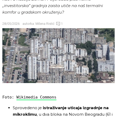
„investitorska” gradnja zaista utiče na naš termalni
komfor u gradskom okruženju?
28/05/2026
autorka:
Milena Ristić
1
Foto: 
Wikimedia Commons
Sprovedeno je
istraživanje uticaja izgradnje na
mikroklimu
, u dva bloka na Novom Beogradu (61 i