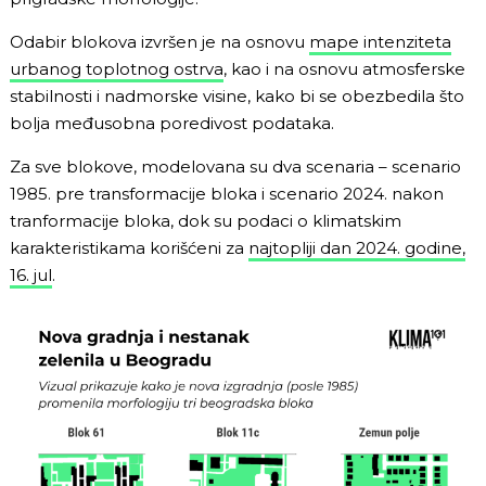
Odabir blokova izvršen je na osnovu
mape intenziteta
urbanog toplotnog ostrva
, kao i na osnovu atmosferske
stabilnosti i nadmorske visine, kako bi se obezbedila što
bolja međusobna poredivost podataka.
Za sve blokove, modelovana su dva scenaria – scenario
1985. pre transformacije bloka i scenario 2024. nakon
tranformacije bloka, dok su podaci o klimatskim
karakteristikama korišćeni za
najtopliji dan 2024. godine,
16. jul
.