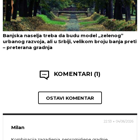
Banjska naselja treba da budu model „zelenog”
urbanog razvoja, ali u Srbiji, velikom broju banja preti
– preterana gradnja
KOMENTARI (1)
OSTAVI KOMENTAR
22:53
04/06/2026
Milan
Kombinacija zagadjenja, nepromisljene gradnje,