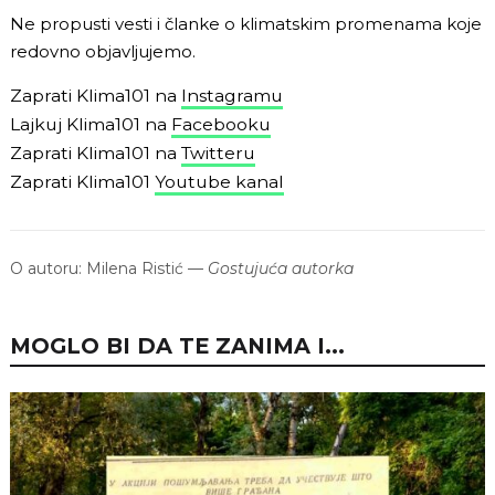
Ne propusti vesti i članke o klimatskim promenama koje
redovno objavljujemo.
Zaprati Klima101 na
Instagramu
Lajkuj Klima101 na
Facebooku
Zaprati Klima101 na
Twitteru
Zaprati Klima101
Youtube kanal
O autoru:
Milena Ristić
—
Gostujuća autorka
MOGLO BI DA TE ZANIMA I...