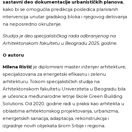
sastavni deo dokumentacije urbanističkih planova
,
kako bi se omogućila predikcija posledica planiranih
intervencija unutar gradskog bloka i njegovog delovanja
na neposredno okruženje.
Studija je deo specijalističkog rada odbranjenog na
Arhitektonskom fakultetu u Beogradu 2025. godine.
O autoru
Milena Ristić
je diplomirani master inženjer arhitekture,
specijalizovana za energetski efikasnu i zelenu
arhitekturu. Tokom specijalističkih studija na
Arhitektonskom fakultetu Univerziteta u Beogradu bila
je učesnica međunarodne letnje škole Green Building
Solutions. Od 2020. godine radi u praksi kao arhitekta u
oblastima arhitektonskog projektovanja, urbanizma,
energetskih sanacija, adaptacija, rekonstrukcija i
izgradnje novih objekata širom Srbije i regiona.