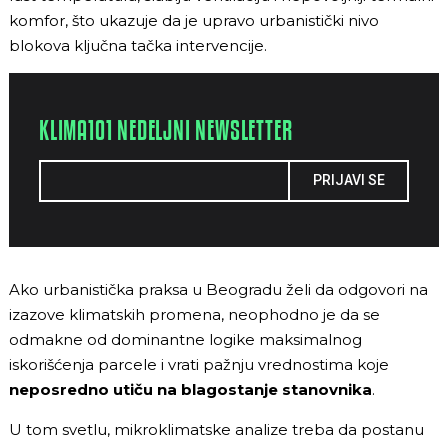
komfor, što ukazuje da je upravo urbanistički nivo
blokova ključna tačka intervencije.
KLIMA101 NEDELJNI NEWSLETTER
PRIJAVI SE
Ako urbanistička praksa u Beogradu želi da odgovori na
izazove klimatskih promena, neophodno je da se
odmakne od dominantne logike maksimalnog
iskorišćenja parcele i vrati pažnju vrednostima koje
neposredno utiču na blagostanje stanovnika
.
U tom svetlu, mikroklimatske analize treba da postanu