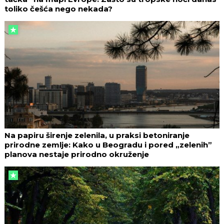
toliko češća nego nekada?
Na papiru širenje zelenila, u praksi betoniranje
prirodne zemlje: Kako u Beogradu i pored „zelenih”
planova nestaje prirodno okruženje