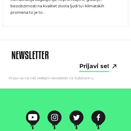
bezobzirnosti na kvalitet zivota ljudi tu i klimatskih
promena to je to…
NEWSLETTER
Prijavi se!
Prijavi se na naš nedeljni newsletter na Substack-u