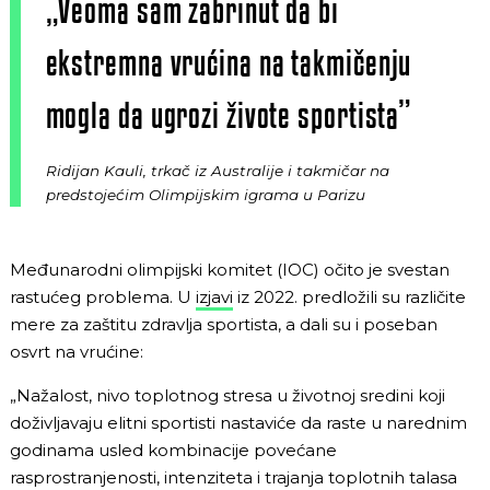
„Veoma sam zabrinut da bi
ekstremna vrućina na takmičenju
mogla da ugrozi živote sportista”
Ridijan Kauli, trkač iz Australije i takmičar na
predstojećim Olimpijskim igrama u Parizu
Međunarodni olimpijski komitet (IOC) očito je svestan
rastućeg problema. U
izjavi
iz 2022. predložili su različite
mere za zaštitu zdravlja sportista, a dali su i poseban
osvrt na vrućine:
„Nažalost, nivo toplotnog stresa u životnoj sredini koji
doživljavaju elitni sportisti nastaviće da raste u narednim
godinama usled kombinacije povećane
rasprostranjenosti, intenziteta i trajanja toplotnih talasa