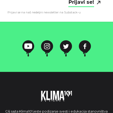
Prijavi se!
Prijavi se na naš nedeljni newsletter na Substack-u
Cilj sajta Klima101 jeste podizanje svesti i edukacija stanovništva