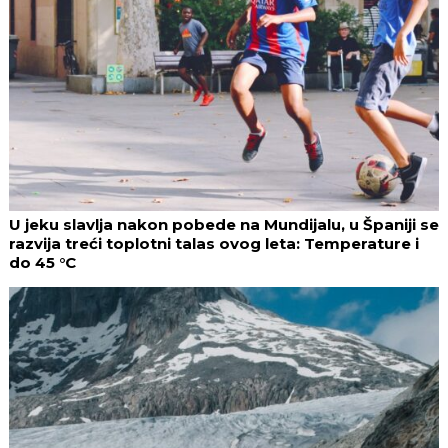
U jeku slavlja nakon pobede na Mundijalu, u Španiji se
razvija treći toplotni talas ovog leta: Temperature i
do 45 °C