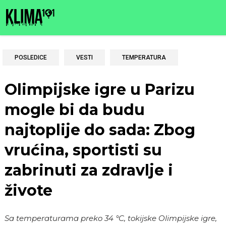
POSLEDICE
VESTI
TEMPERATURA
Olimpijske igre u Parizu
mogle bi da budu
najtoplije do sada: Zbog
vrućina, sportisti su
zabrinuti za zdravlje i
živote
Sa temperaturama preko 34 °C, tokijske Olimpijske igre,