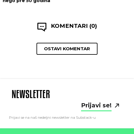
nego pre 50 godina
KOMENTARI (0)
OSTAVI KOMENTAR
NEWSLETTER
Prijavi se!
Prijavi se na naš nedeljni newsletter na Substack-u