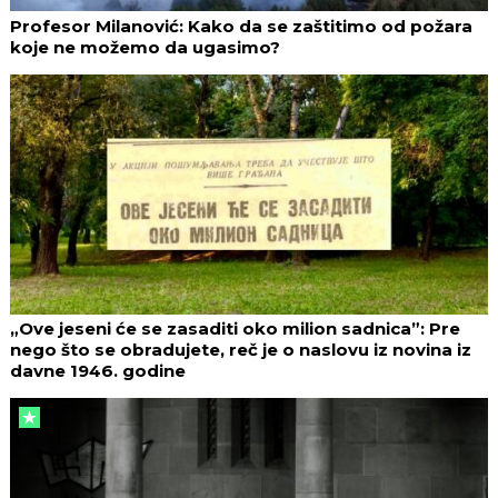
Profesor Milanović: Kako da se zaštitimo od požara
koje ne možemo da ugasimo?
„Ove jeseni će se zasaditi oko milion sadnica”: Pre
nego što se obradujete, reč je o naslovu iz novina iz
davne 1946. godine