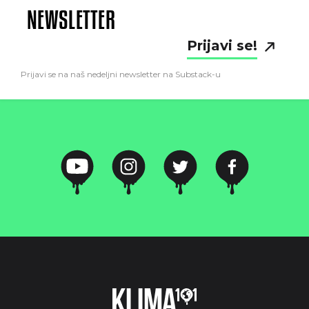
NEWSLETTER
Prijavi se!
Prijavi se na naš nedeljni newsletter na Substack-u