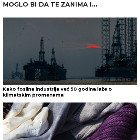
MOGLO BI DA TE ZANIMA I...
Kako fosilna industrija već 50 godina laže o
klimatskim promenama