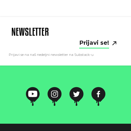
NEWSLETTER
Prijavi se!
Prijavi se na naš nedeljni newsletter na Substack-u