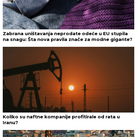
Zabrana uništavanja neprodate odeće u EU stupila
na snagu: Šta nova pravila znače za modne gigante?
Koliko su naftne kompanije profitirale od rata u
Iranu?