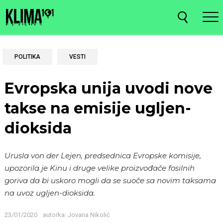
POLITIKA
VESTI
Evropska unija uvodi nove
takse na emisije ugljen-
dioksida
Urusla von der Lejen, predsednica Evropske komisije,
upozorila je Kinu i druge velike proizvođače fosilnih
goriva da bi uskoro mogli da se suoče sa novim taksama
na uvoz ugljen-dioksida.
23/01/2020
autorka:
Jovana Nikolić