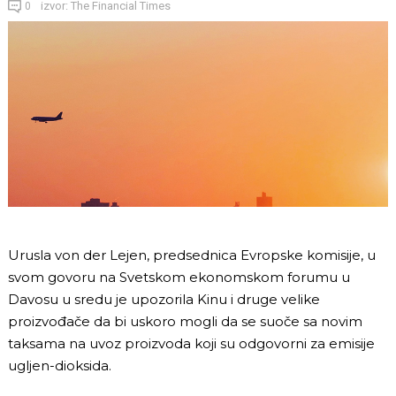
izvor: The Financial Times
0
Urusla von der Lejen, predsednica Evropske komisije, u
svom govoru na Svetskom ekonomskom forumu u
Davosu u sredu je upozorila Kinu i druge velike
proizvođače da bi uskoro mogli da se suoče sa novim
taksama na uvoz proizvoda koji su odgovorni za emisije
ugljen-dioksida.