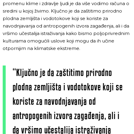
promenu klime i zdravlje ljudi je da više vodimo računa o
sredini u kojoj živimo. Ključno je da zaštitimo prirodno
plodna zemljišta i vodotokove koji se koriste za
navodnjavanja od antropogenih izvora zagađenja, ali i da
vršimo učestalija istraživanja kako bismo poljoprivrednim
kulturama omogućili uslove koji mogu da ih učine
otpornijim na klimatske ekstreme.
“Ključno je da zaštitimo prirodno
plodna zemljišta i vodotokove koji se
koriste za navodnjavanja od
antropogenih izvora zagađenja, ali i
da vršimo učestalija istraživanja