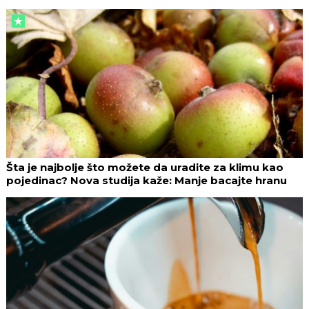
Šta je najbolje što možete da uradite za klimu kao
pojedinac? Nova studija kaže: Manje bacajte hranu