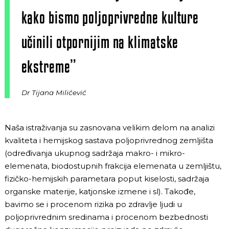
kako bismo poljoprivredne kulture
učinili otpornijim na klimatske
ekstreme”
Dr Tijana Milićević
Naša istraživanja su zasnovana velikim delom na analizi
kvaliteta i hemijskog sastava poljoprivrednog zemljišta
(određivanja ukupnog sadržaja makro- i mikro-
elemenata, biodostupnih frakcija elemenata u zemljištu,
fizičko-hemijskih parametara poput kiselosti, sadržaja
organske materije, katjonske izmene i sl). Takođe,
bavimo se i procenom rizika po zdravlje ljudi u
poljoprivrednim sredinama i procenom bezbednosti