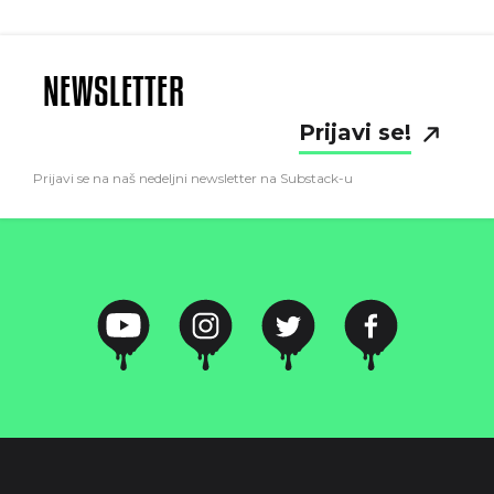
NEWSLETTER
Prijavi se!
Prijavi se na naš nedeljni newsletter na Substack-u