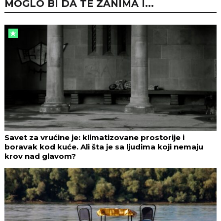
MOGLO BI DA TE ZANIMA I...
Savet za vrućine je: klimatizovane prostorije i
boravak kod kuće. Ali šta je sa ljudima koji nemaju
krov nad glavom?