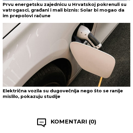
Prvu energetsku zajednicu u Hrvatskoj pokrenuli su
vatrogasci, građani i mali biznis: Solar bi mogao da
im prepolovi račune
Električna vozila su dugovečnija nego što se ranije
mislilo, pokazuju studije
KOMENTARI (0)