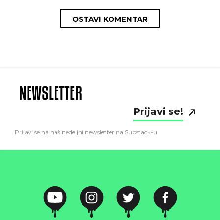
OSTAVI KOMENTAR
NEWSLETTER
Prijavi se!
Prijavi se na naš nedeljni newsletter na Substack-u