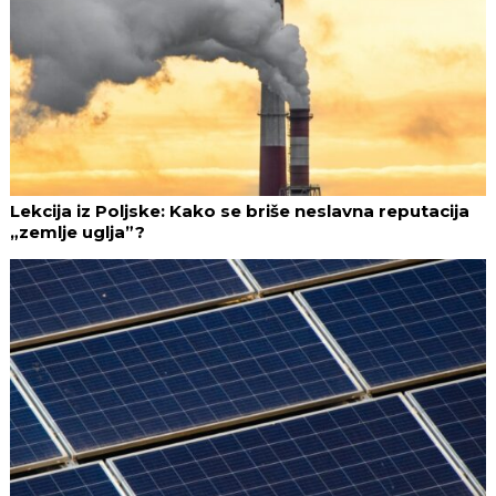
Lekcija iz Poljske: Kako se briše neslavna reputacija
„zemlje uglja”?