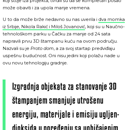
koji stoje iza projekta, tvrdili su da se kompletan posao
može obaviti i za upola manje vremena.
U to da može brže nedavno su nas uverila i
dva momka
iz Srbije, Nikola Rakić i Miloš Jovanović
, koji su u Naučno-
tehnološkom parku u Čačku za manje od 24 sata
napravili prvu 3D štampanu kuću na ovom području.
Nazvali su je
Proto dom
, a za svoj startap predviđaju
uspešnu budućnost. Oni nisu jedini koji polažu nade u
ovu novu tehnologiju gradnje.
Izgradnja objekata za stanovanje 3D
štampanjem smanjuje utrošenu
energiju, materijale i emisiju ugljen-
dioksida u poređenju sa uobičajenim