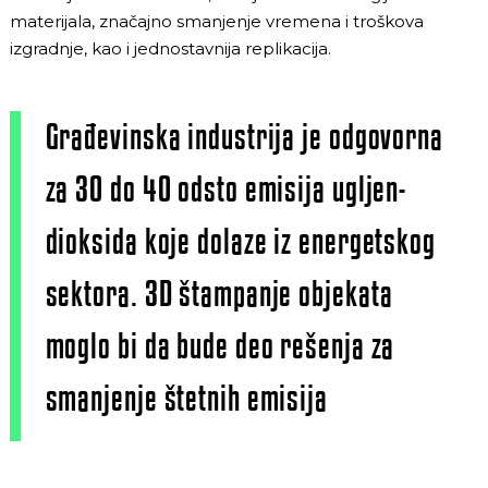
materijala, značajno smanjenje vremena i troškova
izgradnje, kao i jednostavnija replikacija.
Građevinska industrija je odgovorna
za 30 do 40 odsto emisija ugljen-
dioksida koje dolaze iz energetskog
sektora. 3D štampanje objekata
moglo bi da bude deo rešenja za
smanjenje štetnih emisija