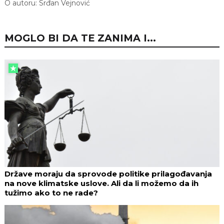
O autoru:
Srđan Vejnović
MOGLO BI DA TE ZANIMA I...
Države moraju da sprovode politike prilagođavanja
na nove klimatske uslove. Ali da li možemo da ih
tužimo ako to ne rade?