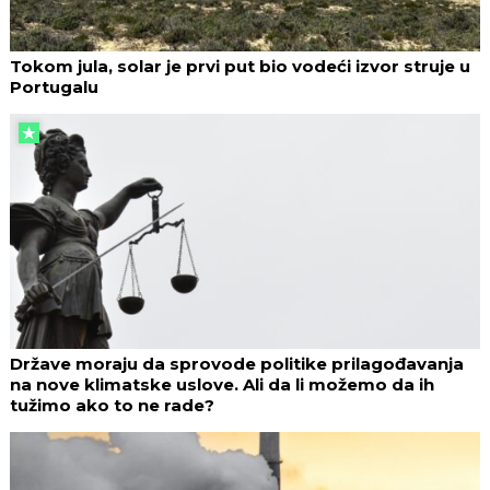
Tokom jula, solar je prvi put bio vodeći izvor struje u
Portugalu
Države moraju da sprovode politike prilagođavanja
na nove klimatske uslove. Ali da li možemo da ih
tužimo ako to ne rade?