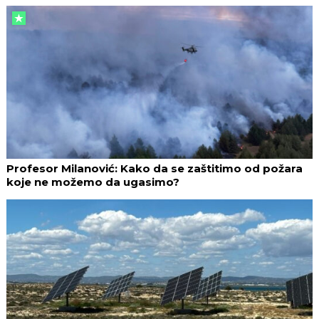
Profesor Milanović: Kako da se zaštitimo od požara
koje ne možemo da ugasimo?