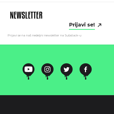
NEWSLETTER
Prijavi se!
Prijavi se na naš nedeljni newsletter na Substack-u