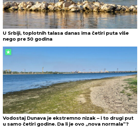
U Srbiji, toplotnih talasa danas ima četiri puta više
nego pre 50 godina
Vodostaj Dunava je ekstremno nizak – i to drugi put
u samo četiri godine. Da li je ovo „nova normala”?