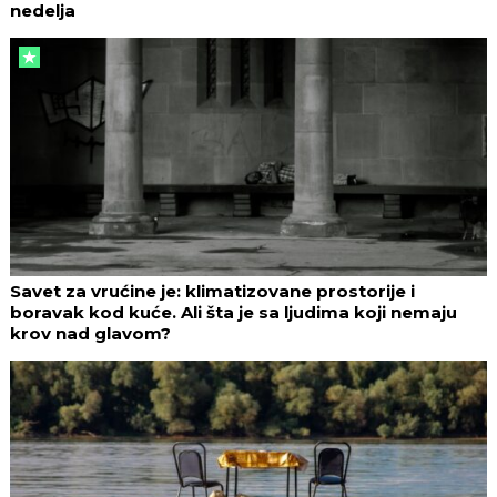
nedelja
Savet za vrućine je: klimatizovane prostorije i
boravak kod kuće. Ali šta je sa ljudima koji nemaju
krov nad glavom?