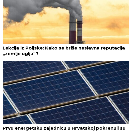
Lekcija iz Poljske: Kako se briše neslavna reputacija
„zemlje uglja”?
Prvu energetsku zajednicu u Hrvatskoj pokrenuli su