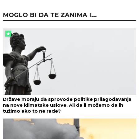
MOGLO BI DA TE ZANIMA I...
Države moraju da sprovode politike prilagođavanja
na nove klimatske uslove. Ali da li možemo da ih
tužimo ako to ne rade?