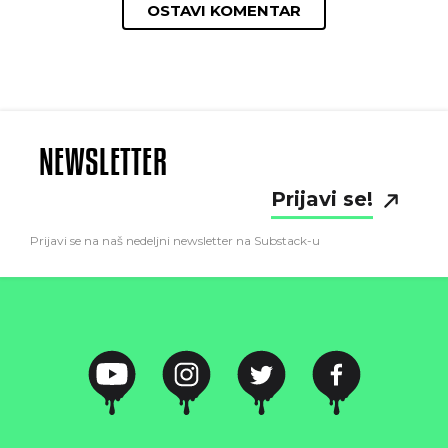
OSTAVI KOMENTAR
NEWSLETTER
Prijavi se!
Prijavi se na naš nedeljni newsletter na Substack-u