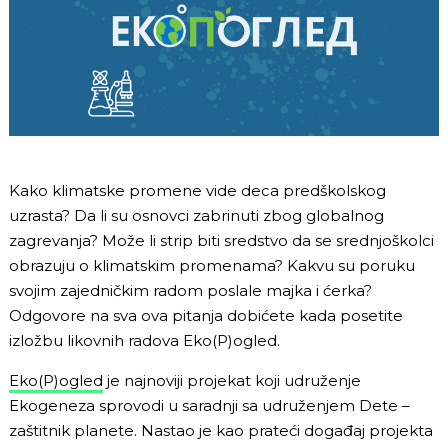
Kako klimatske promene vide deca predškolskog
uzrasta? Da li su osnovci zabrinuti zbog globalnog
zagrevanja? Može li strip biti sredstvo da se srednjoškolci
obrazuju o klimatskim promenama? Kakvu su poruku
svojim zajedničkim radom poslale majka i ćerka?
Odgovore na sva ova pitanja dobićete kada posetite
izložbu likovnih radova Eko(P)ogled.
Eko(P)ogled
je najnoviji projekat koji udruženje
Ekogeneza sprovodi u saradnji sa udruženjem Dete –
zaštitnik planete. Nastao je kao prateći događaj projekta