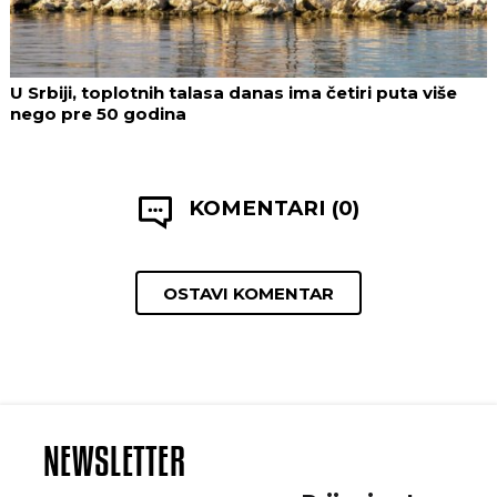
U Srbiji, toplotnih talasa danas ima četiri puta više
nego pre 50 godina
KOMENTARI (0)
OSTAVI KOMENTAR
NEWSLETTER