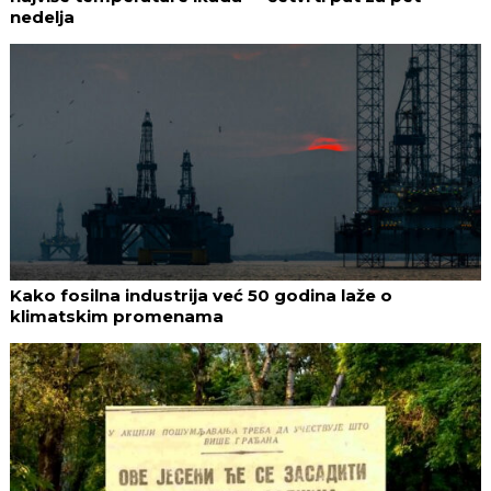
nedelja
Kako fosilna industrija već 50 godina laže o
klimatskim promenama