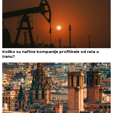
Koliko su naftne kompanije profitirale od rata u
Iranu?