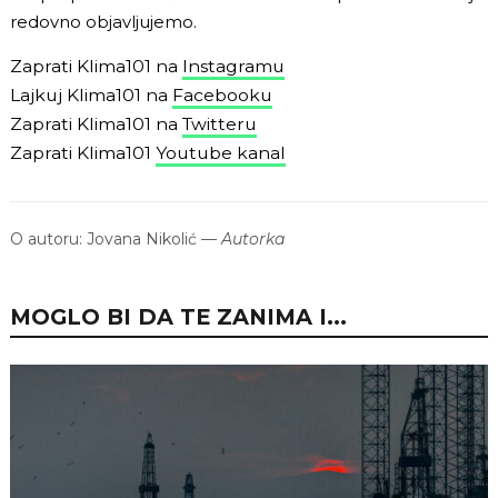
redovno objavljujemo.
Zaprati Klima101 na
Instagramu
Lajkuj Klima101 na
Facebooku
Zaprati Klima101 na
Twitteru
Zaprati Klima101
Youtube kanal
O autoru:
Jovana Nikolić
—
Autorka
MOGLO BI DA TE ZANIMA I...