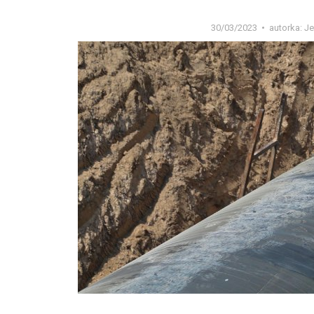
30/03/2023
autorka:
Je