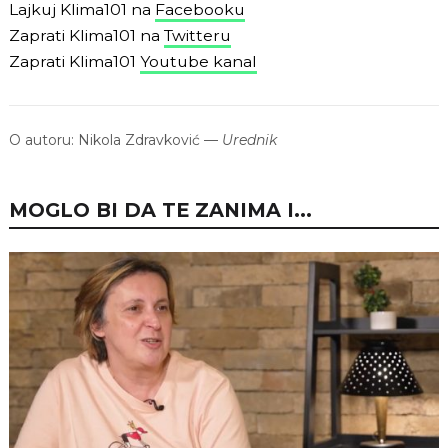
Lajkuj Klima101 na
Facebooku
Zaprati Klima101 na
Twitteru
Zaprati Klima101
Youtube kanal
O autoru:
Nikola Zdravković
—
Urednik
MOGLO BI DA TE ZANIMA I...