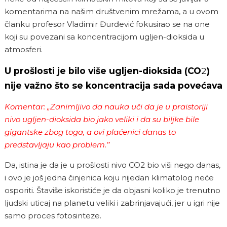
komentarima na našim društvenim mrežama, a u ovom
članku profesor Vladimir Đurđević fokusirao se na one
koji su povezani sa koncentracijom ugljen-dioksida u
atmosferi.
U prošlosti je bilo više ugljen-dioksida (CO
2
)
nije važno što se koncentracija sada povećava
Komentar: „Zanimljivo da nauka uči da je u praistoriji
nivo ugljen-dioksida bio jako veliki i da su biljke bile
gigantske zbog toga, a ovi plaćenici danas to
predstavljaju kao problem.’’
Da, istina je da je u prošlosti nivo CO
2
bio viši nego danas,
i ovo je još jedna činjenica koju nijedan klimatolog neće
osporiti. Štaviše iskoristiće je da objasni koliko je trenutno
ljudski uticaj na planetu veliki i zabrinjavajući, jer u igri nije
samo proces fotosinteze.