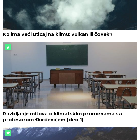
Ko ima veći uticaj na klimu: vulkan ili čovek?
Razbijanje mitova o klimatskim promenama sa
profesorom Đurđevićem (deo 1)