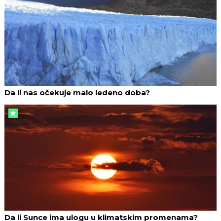
Da li nas očekuje malo ledeno doba?
Da li Sunce ima ulogu u klimatskim promenama?