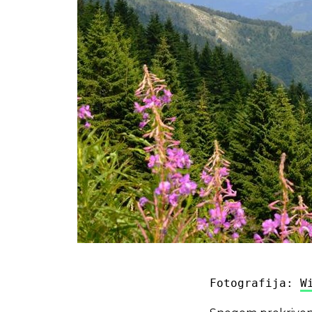
Fotografija: 
W