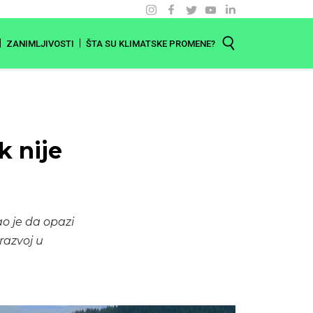
ZANIMLJIVOSTI
ŠTA SU KLIMATSKE PROMENE?
k nije
o je da opazi
razvoj u