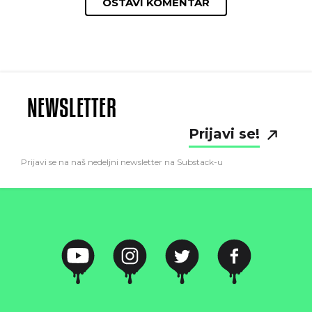
OSTAVI KOMENTAR
NEWSLETTER
Prijavi se!
Prijavi se na naš nedeljni newsletter na Substack-u