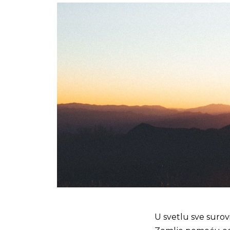
U svetlu sve surov