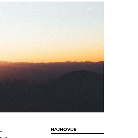
NAJNOVIJE
ju