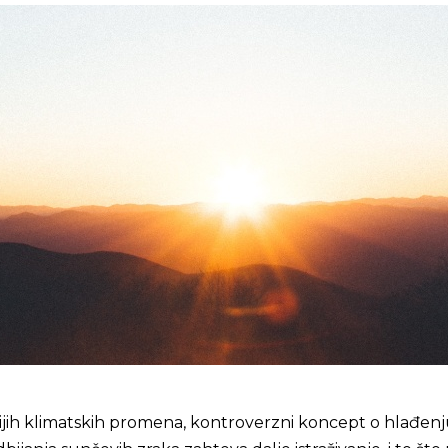
ijih klimatskih promena, kontroverzni koncept o hlađen