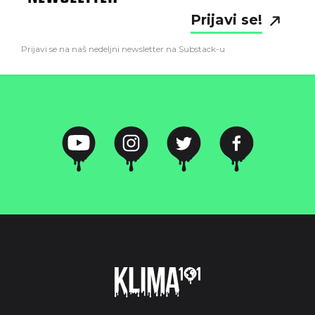
Prijavi se!
Prijavi se na naš nedeljni newsletter na Substack-u