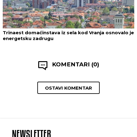
Trinaest domaćinstava iz sela kod Vranja osnovalo je
energetsku zadrugu
KOMENTARI (0)
OSTAVI KOMENTAR
NEWSLETTER