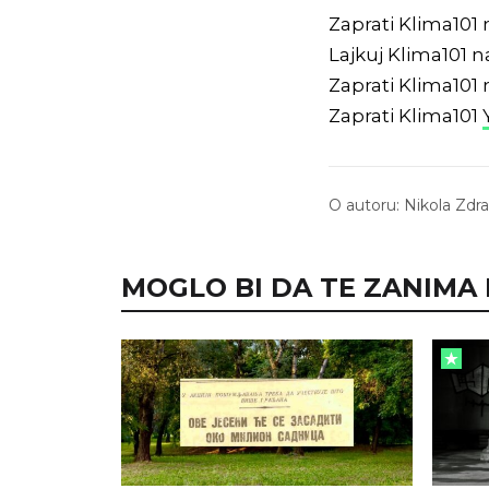
Zaprati Klima101
Lajkuj Klima101 
Zaprati Klima101
Zaprati Klima101
O autoru:
Nikola Zdr
MOGLO BI DA TE ZANIMA I.