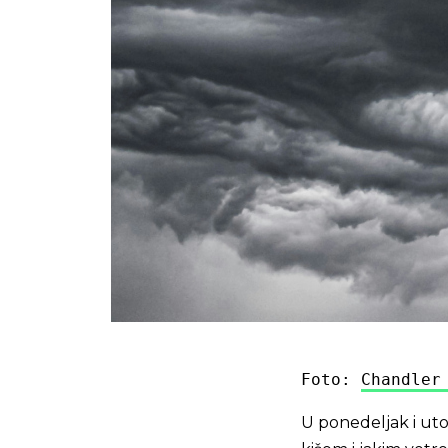
Foto: 
Chandler
U ponedeljak i utor