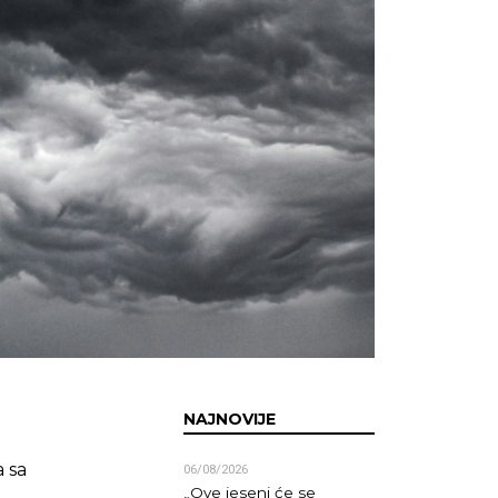
NAJNOVIJE
a sa
06/08/2026
„Ove jeseni će se