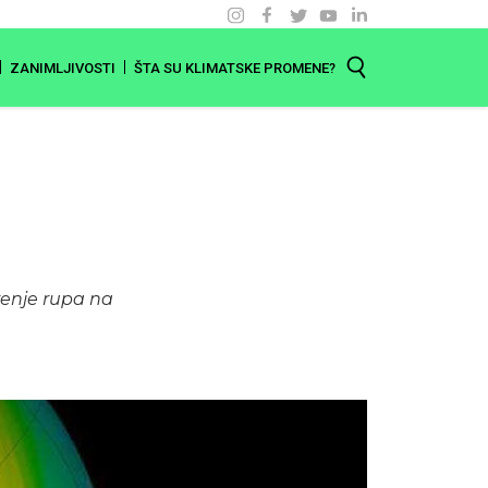
ZANIMLJIVOSTI
ŠTA SU KLIMATSKE PROMENE?
irenje rupa na