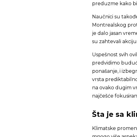
preduzme kako bi 
Naučnici su takođe
Montrealskog proto
je dalo jasan vrem
su zahtevali akciju
Uspešnost svih o
predvidimo budućn
ponašanje, i izbe
vrsta prediktabil
na ovako dugim vr
najčešće fokusiran
Šta je sa 
Klimatske promene
mnogo više aspekat