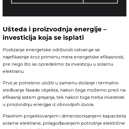
Ušteda i proizvodnja energije –
investicija koja se isplati
Postizanje energetske održivosti ostvaruje se
najefikasnije kroz primenu mera energetske efikasnosti,
pre nego što se opredelimo za investiciju u solarnu
elektranu.
Prvo je potrebno uložiti u zamenu stolarije i termalno
sređivanje fasade objekta, nakon čega možemo preći na
efikasniji sistem grejanja, tek nakon toga treba investirati
u proizvodnju energije iz obnovljivih izvora.
Pravilnim projektovanjem i dimenzionisanjem kapaciteta
solarne elektrane, prilagođavanjem potrošnje električne