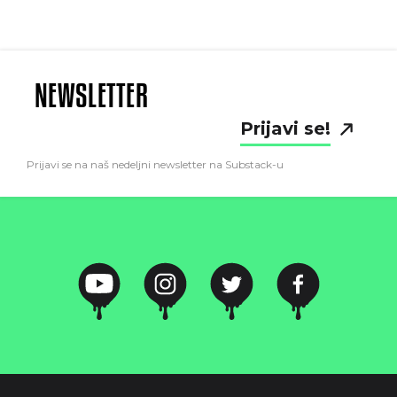
NEWSLETTER
Prijavi se!
Prijavi se na naš nedeljni newsletter na Substack-u