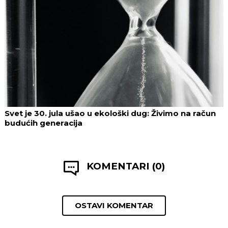
Svet je 30. jula ušao u ekološki dug: Živimo na račun
budućih generacija
KOMENTARI (0)
OSTAVI KOMENTAR