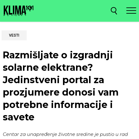
VESTI
Razmišljate o izgradnji
solarne elektrane?
Jedinstveni portal za
prozjumere donosi vam
potrebne informacije i
savete
Centar za unapređenje životne sredine je pustio u rad