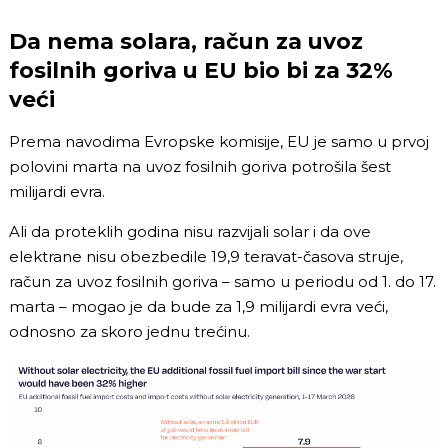
Da nema solara, račun za uvoz
fosilnih goriva u EU bio bi za 32%
veći
Prema navodima Evropske komisije, EU je samo u prvoj
polovini marta na uvoz fosilnih goriva potrošila šest
milijardi evra.
Ali da proteklih godina nisu razvijali solar i da ove
elektrane nisu obezbedile 19,9 teravat-časova struje,
račun za uvoz fosilnih goriva – samo u periodu od 1. do 17.
marta – mogao je da bude za 1,9 milijardi evra veći,
odnosno za skoro jednu trećinu.