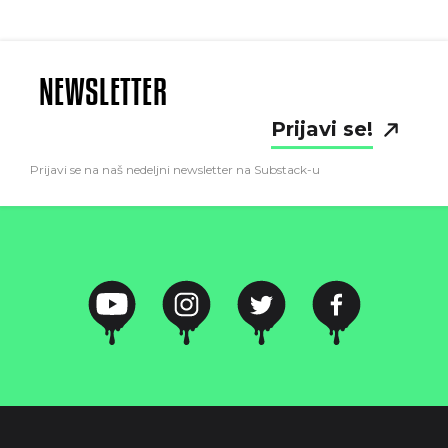
NEWSLETTER
Prijavi se!
Prijavi se na naš nedeljni newsletter na Substack-u