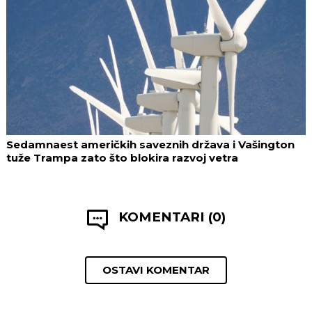
Sedamnaest američkih saveznih država i Vašington
tuže Trampa zato što blokira razvoj vetra
KOMENTARI (0)
OSTAVI KOMENTAR