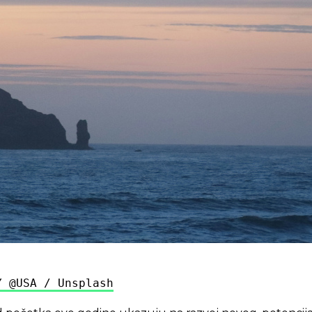
Y @USA / Unsplash