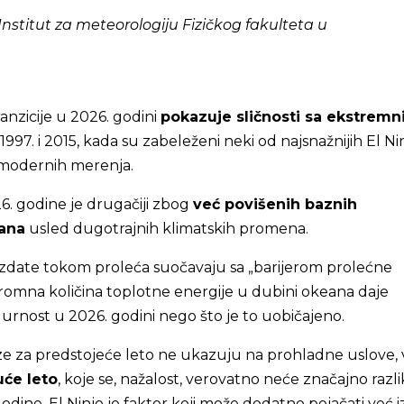
, Institut za meteorologiju Fizičkog fakulteta u
anzicije u 2026. godini
pokazuje sličnosti sa ekstrem
997. i 2015, kada su zabeleženi neki od najsnažnijih El Ni
i modernih merenja.
6. godine je drugačiji zbog
već povišenih baznih
ana
usled dugotrajnih klimatskih promena.
izdate tokom proleća suočavaju sa „barijerom prolećne
ogromna količina toplotne energije u dubini okeana daje
rnost u 2026. godini nego što je to uobičajeno.
 za predstojeće leto ne ukazuju na prohladne uslove, 
uće leto
, koje se, nažalost, verovatno neće značajno razli
odine. El Ninjo je faktor koji može dodatno pojačati već 