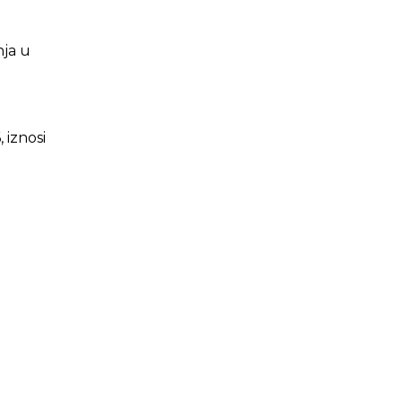
nja u
 iznosi