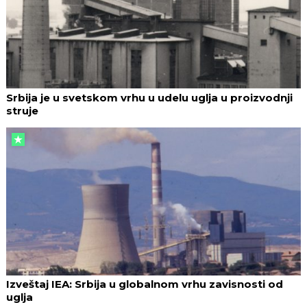
Srbija je u svetskom vrhu u udelu uglja u proizvodnji
struje
Izveštaj IEA: Srbija u globalnom vrhu zavisnosti od
uglja