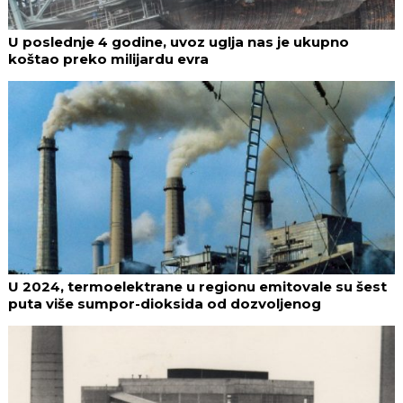
U poslednje 4 godine, uvoz uglja nas je ukupno
koštao preko milijardu evra
U 2024, termoelektrane u regionu emitovale su šest
puta više sumpor-dioksida od dozvoljenog