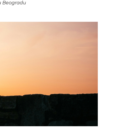
u u Beogradu