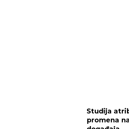
Studija atr
promena na 