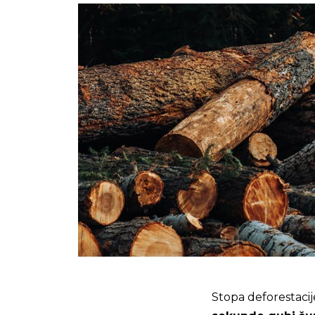
Stopa deforestacij