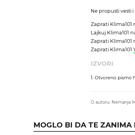
Ne propusti vesti
Zaprati Klima101
Lajkuj Klima101 
Zaprati Klima101
Zaprati Klima101
IZVORI
1.
Otvoreno pismo ht
O autoru:
Nemanja Mi
MOGLO BI DA TE ZANIMA I.