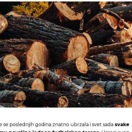
e se poslednjih godina znatno ubrzala i svet sada
svake