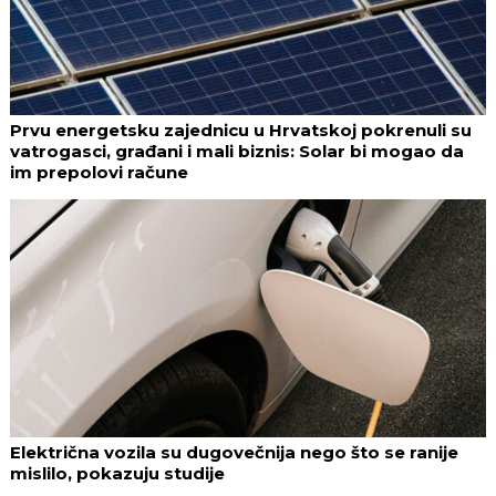
Prvu energetsku zajednicu u Hrvatskoj pokrenuli su
vatrogasci, građani i mali biznis: Solar bi mogao da
im prepolovi račune
Električna vozila su dugovečnija nego što se ranije
mislilo, pokazuju studije