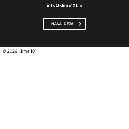
info@klima101.rs
NAŠA IDEJA
© 2026 Klima 101