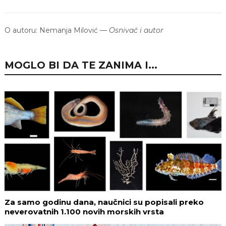
O autoru:
Nemanja Milović
—
Osnivač i autor
MOGLO BI DA TE ZANIMA I...
Za samo godinu dana, naučnici su popisali preko
neverovatnih 1.100 novih morskih vrsta