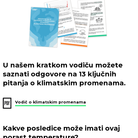
U našem kratkom vodiču možete
saznati odgovore na 13 ključnih
pitanja o klimatskim promenama.
Vodič o klimatskim promenama
Kakve posledice može imati ovaj
porast temperature?