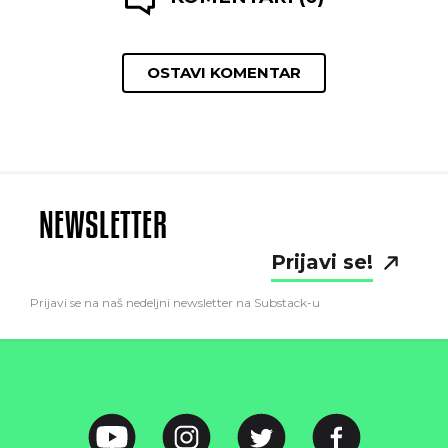
OSTAVI KOMENTAR
NEWSLETTER
Prijavi se!
Prijavi se na naš nedeljni newsletter na Substack-u