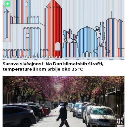
Surova slučajnost: Na Dan klimatskih štrafti,
temperature širom Srbije oko 35 °C