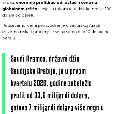
zapad,
enormno profitirao od rastućih cena na
globalnom tržištu
, koje su tokom rata daleko prešle 100
dolara po barelu.
Podsećamo, cena proizvodnje je u Saudijskoj Arabiji
izuzetno niska, i procenjuje se na samo oko 10 dolara po
barelu.
Saudi Aramco, državni džin
Saudijske Arabije, je u prvom
kvartalu 2026. godine zabeležio
profit od 33,6 milijardi dolara,
gotovo 7 milijardi dolara više nego u