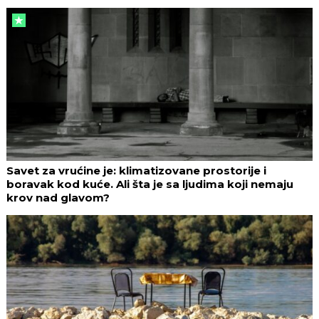
Savet za vrućine je: klimatizovane prostorije i
boravak kod kuće. Ali šta je sa ljudima koji nemaju
krov nad glavom?