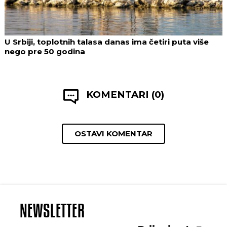
U Srbiji, toplotnih talasa danas ima četiri puta više
nego pre 50 godina
KOMENTARI (0)
OSTAVI KOMENTAR
NEWSLETTER