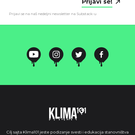
Prijavi se!
Prijavi se na naš nedeljni newsletter na Substack-u
Cilj sajta Klima101 jeste podizanje svesti i edukacija stanovništva