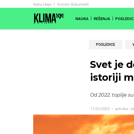
Naša ideja
Korisni dokumenti
NAUKA
REŠENJA
POSLEDIC
POSLEDICE
Svet je 
istoriji 
Od 2022. toplije su
11/01/2023
autorka:
Je