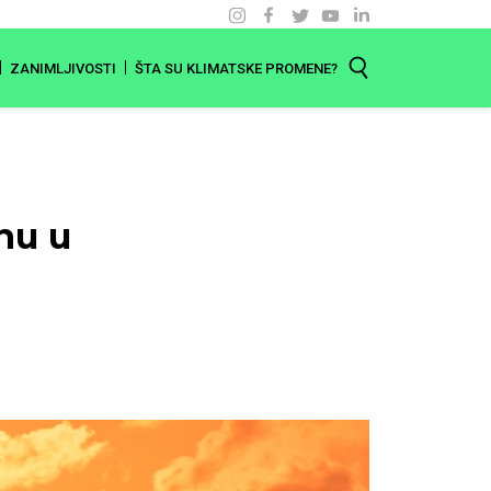
ZANIMLJIVOSTI
ŠTA SU KLIMATSKE PROMENE?
nu u