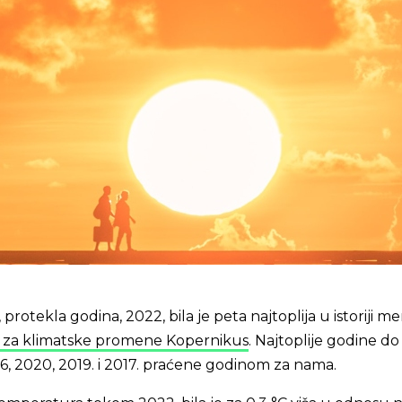
rotekla godina, 2022, bila je peta najtoplija u istoriji me
ba za klimatske promene Kopernikus
. Najtoplije godine do
16, 2020, 2019. i 2017. praćene godinom za nama.