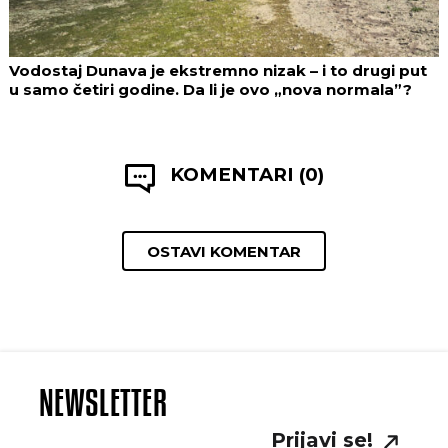
Vodostaj Dunava je ekstremno nizak – i to drugi put
u samo četiri godine. Da li je ovo „nova normala”?
KOMENTARI (0)
OSTAVI KOMENTAR
NEWSLETTER
Prijavi se!