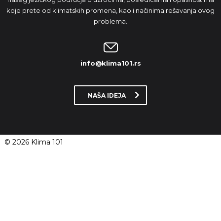
koje prete od klimatskih promena, kao i načinima rešavanja ovog
problema.
info@klima101.rs
NAŠA IDEJA
© 2026 Klima 101