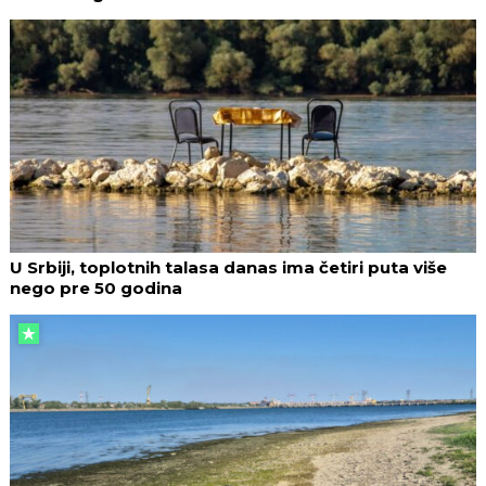
U Srbiji, toplotnih talasa danas ima četiri puta više
nego pre 50 godina