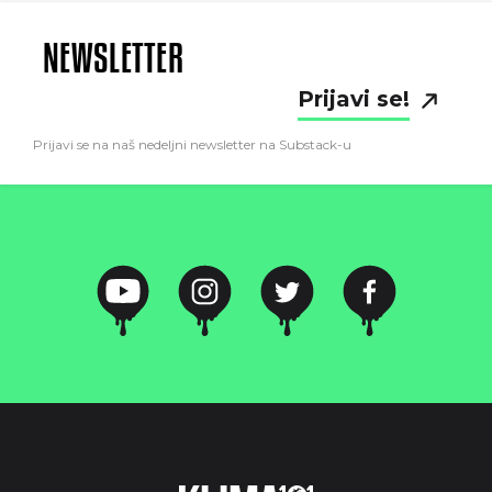
NEWSLETTER
Prijavi se!
Prijavi se na naš nedeljni newsletter na Substack-u