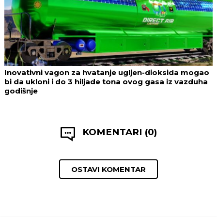
Inovativni vagon za hvatanje ugljen-dioksida mogao
bi da ukloni i do 3 hiljade tona ovog gasa iz vazduha
godišnje
KOMENTARI (0)
OSTAVI KOMENTAR