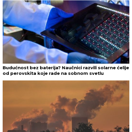
Budućnost bez baterija? Naučnici razvili solarne ćelije
od perovskita koje rade na sobnom svetlu